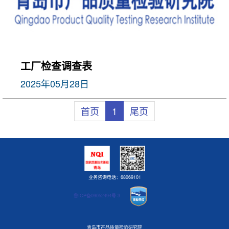
工厂检查调查表
2025年05月28日
首页
1
尾页
业务咨询电话：68069101
鲁ICP备09052494号-3
青岛市产品质量检验研究院