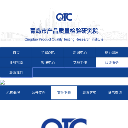
青岛市产品质量检验研究院
Qingdao Product Quality Testing Research Institute
首页
了解QTC
新闻中心
能力资质
业务指南
客服中心
党群工作
认证服务
联系我们
机构概况
公开文件
文件下载
联系方式
证书查询