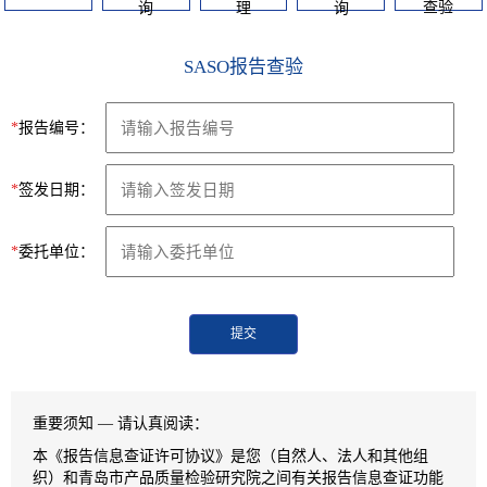
查验
询
理
询
SASO报告查验
*
报告编号：
*
签发日期：
*
委托单位：
提交
重要须知 — 请认真阅读：
本《报告信息查证许可协议》是您（自然人、法人和其他组
织）和青岛市产品质量检验研究院之间有关报告信息查证功能