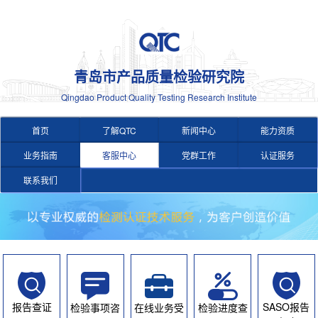
青岛市产品质量检验研究院
Qingdao Product Quality Testing Research Institute
首页
了解QTC
新闻中心
能力资质
业务指南
客服中心
党群工作
认证服务
联系我们
报告查证
SASO报告
检验事项咨
在线业务受
检验进度查