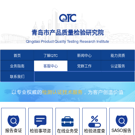
青岛市产品质量检验研究院
Qingdao Product Quality Testing Research Institute
首页
了解QTC
新闻中心
能力资质
业务指南
客服中心
党群工作
认证服务
联系我们
报告查证
SASO报告
检验事项咨
在线业务受
检验进度查