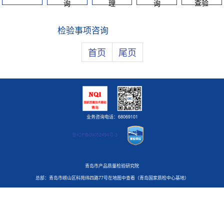
查验
询
理
询
检验事项咨询
首页
尾页
业务咨询电话：68069101
鲁ICP备09052494号-3
青岛市产品质量检验研究院
总部：青岛市崂山区科苑纬四路77号在地图中查看（青岛国家质检中心基地）