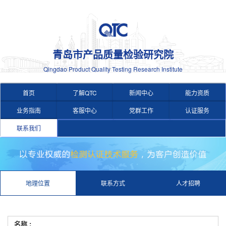
青岛市产品质量检验研究院
Qingdao Product Quality Testing Research Institute
首页
了解QTC
新闻中心
能力资质
业务指南
客服中心
党群工作
认证服务
联系我们
地理位置
联系方式
人才招聘
名称 :