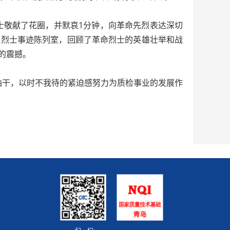
士敬献了花圈，并默哀1分钟，向革命先烈表达深切
了烈士事迹陈列室，回顾了革命烈士的英雄壮举和战
的震撼。
干，以时不我待的紧迫感努力为质检事业的发展作