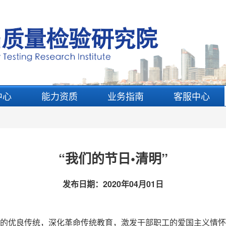
中心
能力资质
业务指南
客服中心
“我们的节日•清明”
发布日期：
2020年04月01日
优良传统，深化革命传统教育，激发干部职工的爱国主义情怀，