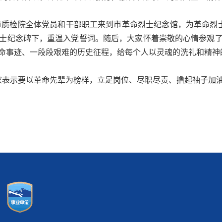
质检院全体党员和干部职工来到市革命烈士纪念馆，为革命烈
士纪念碑下，重温入党誓词。随后，大家怀着崇敬的心情参观
命事迹、一段段艰难的历史征程，给每个人以灵魂的洗礼和精神
表示要以革命先辈为榜样，立足岗位、尽职尽责、撸起袖子加油