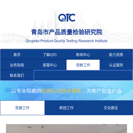
青岛市产品质量检验研究院
Qingdao Product Quality Testing Research Institute
首页
了解QTC
新闻中心
能力资质
业务指南
客服中心
党群工作
认证服务
联系我们
党建工作
群团工作
文化建设