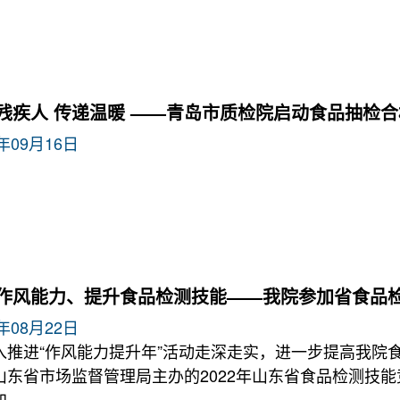
残疾人 传递温暖 ——青岛市质检院启动食品抽检
2年09月16日
作风能力、提升食品检测技能——我院参加省食品
2年08月22日
入推进“作风能力提升年”活动走深走实，进一步提高我院食
山东省市场监督管理局主办的2022年山东省食品检测技能
加。