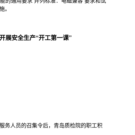
基本性能的通用要求 并列标准：电磁兼容 要求和试
实施。
织开展安全生产“开工第一课”
愿服务人员的召集令后，青岛质检院的职工积