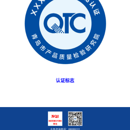
认证标志
业务咨询电话：68069101