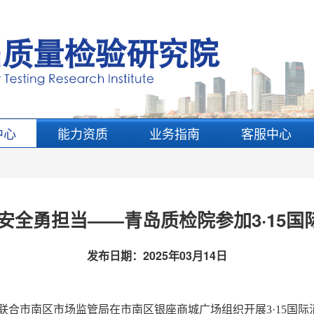
中心
能力资质
业务指南
客服中心
护安全勇担当——青岛质检院参加3·15
发布日期：
2025年03月14日
联合市南区市场监管局在市南区银座商城广场组织开展3·15国