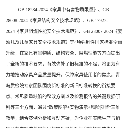
GB 18584-2024《家具中有害物质限量》、GB
28008-2024《家具结构安全技术规范》、GB 17927-
2024《家具阻燃性能安全技术规范》、GB 28007-2024《婴
幼儿及儿童家具安全技术规范》等4项
强制性国家标准全面
升级，在家具
有害物质、结构安全、阻燃性能
等方面提出
了全新的技术要求，有效弥补了旧标准的不足，将更为有
力地推动家具产品质量提升，保障家具使用者的健康。青
岛质检院专家团队
围绕新标准的
新旧标准转换的衔接要
点、常见质量缺陷的整改方案以及
检测报告
的
关键数据研
判
等三个方面，通过
“政策图解+实物演示+风险预警”三维
教学，结合案例分析和互动答疑，为企业在实际生产与销