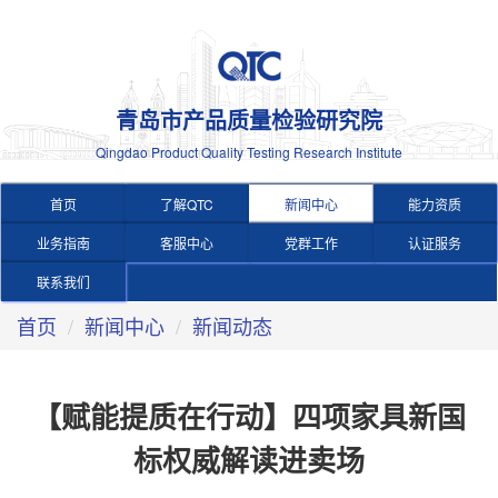
青岛市产品质量检验研究院
Qingdao Product Quality Testing Research Institute
首页
了解QTC
新闻中心
能力资质
业务指南
客服中心
党群工作
认证服务
联系我们
首页
新闻中心
新闻动态
【赋能提质在行动】四项家具新国
标权威解读进卖场