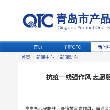
首页
了解QTC
新闻
首页
新闻中心
新闻动态
抗疫一线强作风 志愿
拳拳初心守防线，铮铮誓言亮作风，面对全