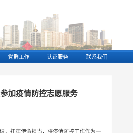
党群工作
认证服务
联系我们
极参加疫情防控志愿服务
识，扛牢使命担当，将疫情防控工作作为一