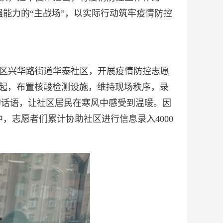
能力的“主战场”，以实际行动筑牢疫情防控
区兴华路街道华泰社区，开展疫情防控志愿
起，布置核酸检测设施，维持现场秩序，录
的话语，让社区居民在寒风中感受到温暖。因
志愿者们累计协助社区进行信息录入4000