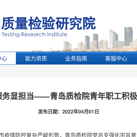
中心
能力资质
业务指南
客服中心
服务显担当——青岛质检院青年职工积
发布日期：
2022年04月01日
市疫情防控复杂严峻形势，青岛质检院党总支强化宗旨意