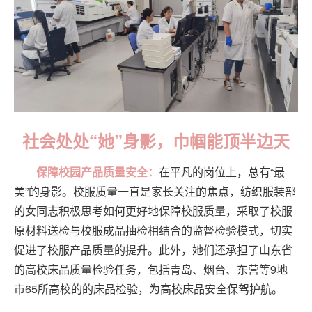
社会处处“她”身影，巾帼能顶半边天
保障校园产品质量安全：
在平凡的岗位上，总有“最
美”的身影。校服质量一直是家长关注的焦点，纺织服装部
的女同志积极思考如何更好地保障校服质量，采取了校服
原材料送检与校服成品抽检相结合的监督检验模式，切实
促进了校服产品质量的提升。此外，她们还承担了山东省
的高校床品质量检验任务，包括青岛、烟台、东营等9地
市65所高校的的床品检验，为高校床品安全保驾护航。