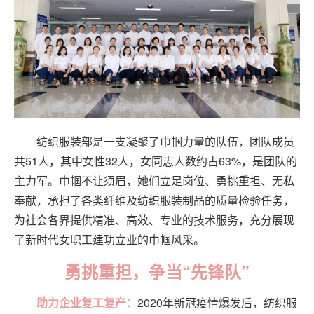
纺织服装部是一支凝聚了巾帼力量的队伍，团队成员
共51人，其中女性32人，女同志人数约占63%，是团队的
主力军。巾帼不让须眉，她们立足岗位、勇挑重担、无私
奉献，承担了各类纤维及纺织服装制品的质量检验任务，
为社会各界提供精准、高效、专业的技术服务，充分展现
了新时代女职工建功立业的巾帼风采。
勇挑重担，争当“先锋队”
助力企业复工复产
：
2020年新冠疫情爆发后，纺织服