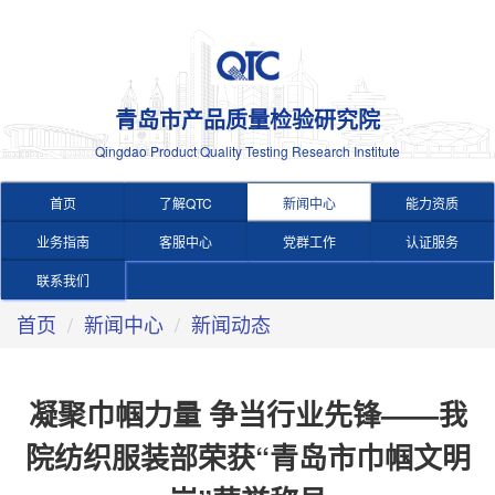
青岛市产品质量检验研究院
Qingdao Product Quality Testing Research Institute
首页
了解QTC
新闻中心
能力资质
业务指南
客服中心
党群工作
认证服务
联系我们
首页
新闻中心
新闻动态
凝聚巾帼力量 争当行业先锋——我
院纺织服装部荣获“青岛市巾帼文明