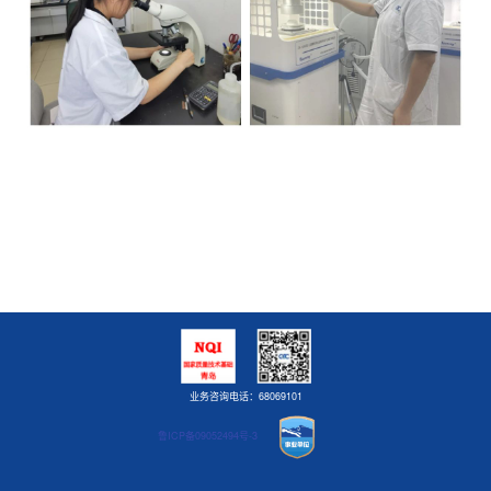
业务咨询电话：68069101
鲁ICP备09052494号-3